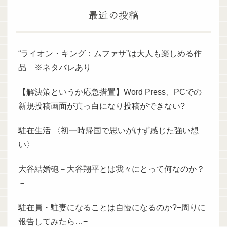
最近の投稿
“ライオン・キング：ムファサ”は大人も楽しめる作
品 ※ネタバレあり
【解決策というか応急措置】Word Press、PCでの
新規投稿画面が真っ白になり投稿ができない?
駐在生活 〈初一時帰国で思いがけず感じた強い想
い〉
大谷結婚砲－大谷翔平とは我々にとって何なのか？
－
駐在員・駐妻になることは自慢になるのか?−周りに
報告してみたら…−